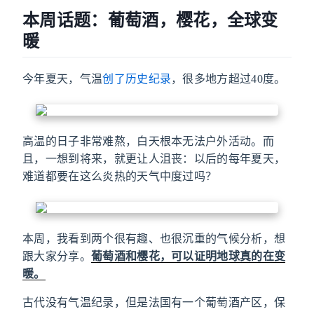
本周话题：葡萄酒，樱花，全球变
暖
今年夏天，气温
创了历史纪录
，很多地方超过40度。
高温的日子非常难熬，白天根本无法户外活动。而
且，一想到将来，就更让人沮丧：以后的每年夏天，
难道都要在这么炎热的天气中度过吗？
本周，我看到两个很有趣、也很沉重的气候分析，想
跟大家分享。
葡萄酒和樱花，可以证明地球真的在变
暖。
古代没有气温纪录，但是法国有一个葡萄酒产区，保