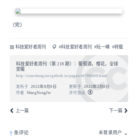
（完）
科技爱好者周刊
#科技爱好者周刊
#阮一峰
#转载
科技爱好者周刊（第 218 期）：葡萄酒，樱花，全球
变暖
http://xiaodongxier.github.io/pages/e670bb00.html
发布于
2022年8月8日
更新于
2023年2月6日
作者
WangYongJie
许可协议
上一篇
下一篇
0
条评论
未登录用户