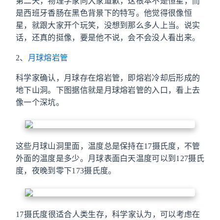
第二天，物理学家向大家道歉，这根本不是恒星，而
是西班牙香肠在黑色背景下的特写。他觉得很像恒
星，就跟大家开个玩笑，没想到那么多人上当。说实
话，还真的挺像，要是他不说，会不会没人看出来。
2、
月球熔岩管
科学家确认，月球存在熔岩管，即熔岩冷却后形成的
地下山洞。下图据信就是月球熔岩管的入口，看上去
像一个深坑。
这些月球山洞里面，温度总是保持在17摄氏度，不管
外面的温度是多少。月球表面白天温度可以到127摄氏
度，夜晚到零下173摄氏度。
17摄氏度很适合人类生存，科学家认为，可以考虑在