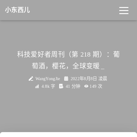
小东西儿
科技爱好者周刊（第 218 期）：葡
萄酒，樱花，全球变暖
_
WangYongJie
2022年8月8日 凌晨
4.8k 字
41 分钟
149
次