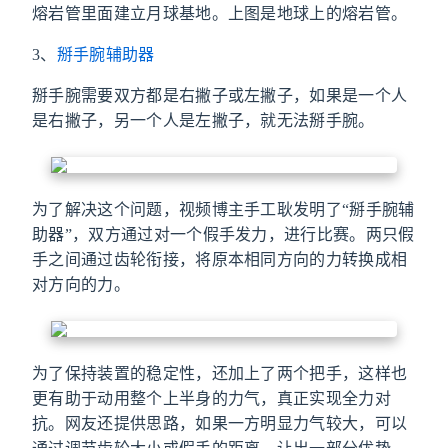
熔岩管里面建立月球基地。上图是地球上的熔岩管。
3、
掰手腕辅助器
掰手腕需要双方都是右撇子或左撇子，如果是一个人
是右撇子，另一个人是左撇子，就无法掰手腕。
为了解决这个问题，视频博主手工耿发明了“掰手腕辅
助器”，双方通过对一个假手发力，进行比赛。两只假
手之间通过齿轮衔接，将原本相同方向的力转换成相
对方向的力。
为了保持装置的稳定性，还加上了两个把手，这样也
更有助于动用整个上半身的力气，真正实现全力对
抗。网友还提供思路，如果一方明显力气较大，可以